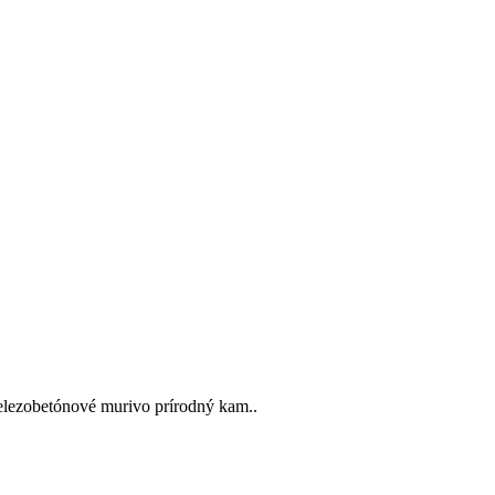
železobetónové murivo prírodný kam..