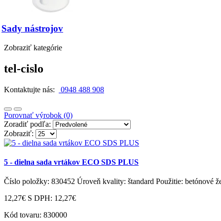
Sady nástrojov
Zobraziť kategórie
tel-cislo
Kontaktujte nás:
0948 488 908
Porovnať výrobok (0)
Zoradiť podľa:
Zobraziť:
5 - dielna sada vrtákov ECO SDS PLUS
Číslo položky: 830452 Úroveň kvality: štandard Použitie: betónové 
12,27€
S DPH: 12,27€
Kód tovaru:
830000