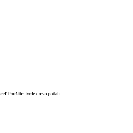
eľ Použitie: tvrdé drevo potiah..