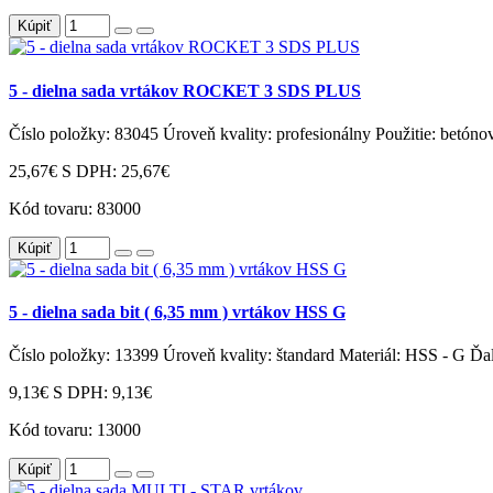
Kúpiť
5 - dielna sada vrtákov ROCKET 3 SDS PLUS
Číslo položky: 83045 Úroveň kvality: profesionálny Použitie: betóno
25,67€
S DPH: 25,67€
Kód tovaru:
83000
Kúpiť
5 - dielna sada bit ( 6,35 mm ) vrtákov HSS G
Číslo položky: 13399 Úroveň kvality: štandard Materiál: HSS - G Ďa
9,13€
S DPH: 9,13€
Kód tovaru:
13000
Kúpiť