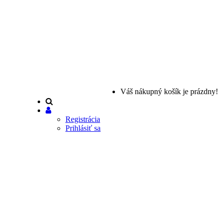
Váš nákupný košík je prázdny!
Registrácia
Prihlásiť sa