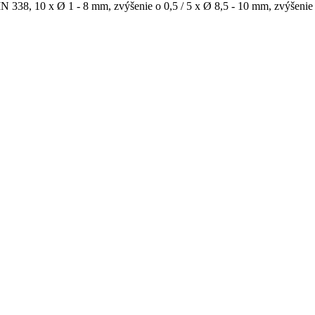
338, 10 x Ø 1 - 8 mm, zvýšenie o 0,5 / 5 x Ø 8,5 - 10 mm, zvýšenie 