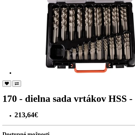
170 - dielna sada vrtákov HSS 
213,64€
Dostupné možnosti