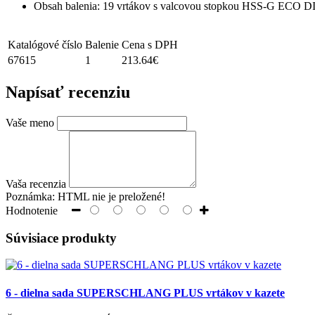
Obsah balenia: 19 vrtákov s valcovou stopkou HSS-G ECO DIN 
Katalógové číslo
Balenie
Cena s DPH
67615
1
213.64€
Napísať recenziu
Vaše meno
Vaša recenzia
Poznámka:
HTML nie je preložené!
Hodnotenie
Súvisiace produkty
6 - dielna sada SUPERSCHLANG PLUS vrtákov v kazete