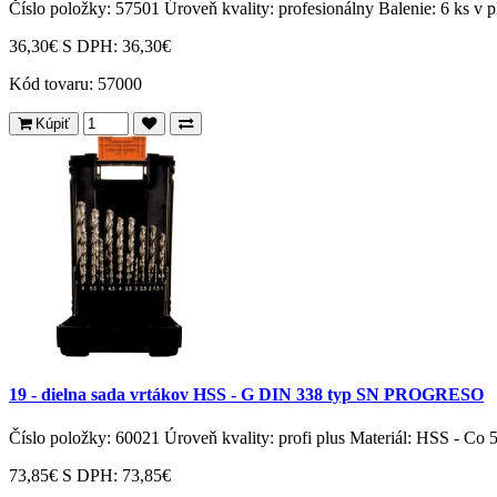
Číslo položky: 57501 Úroveň kvality: profesionálny Balenie: 6 ks v pl
36,30€
S DPH: 36,30€
Kód tovaru:
57000
Kúpiť
19 - dielna sada vrtákov HSS - G DIN 338 typ SN PROGRESO
Číslo položky: 60021 Úroveň kvality: profi plus Materiál: HSS - Co 
73,85€
S DPH: 73,85€