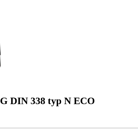
- G DIN 338 typ N ECO