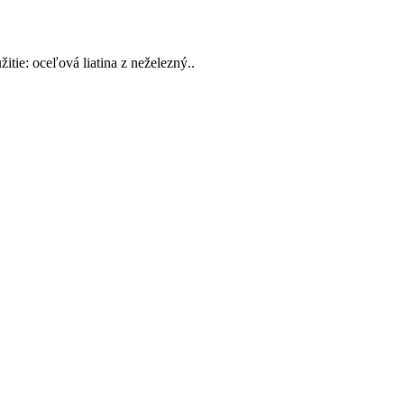
tie: oceľová liatina z neželezný..