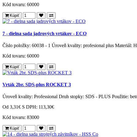
Kód tovaru:
60000
Kúpiť
7 - dielna sada jadrových vrtákov - ECO
Číslo položky: 60038 - 1 Úroveň kvality: profesional plus Materiál: 
Kód tovaru:
60000
Kúpiť
Vrták 2br. SDS-plus ROCKET 3
Úroveň kvality: Professional Druh stopky: SDS - PLUS Použitie: bet
Od 3,31€
S DPH: 113,30€
Kód tovaru:
83000
Kúpiť