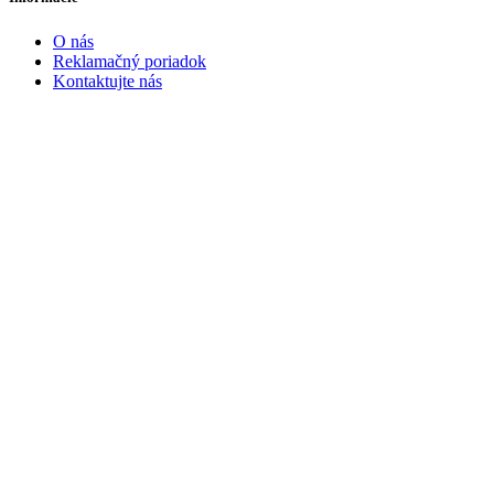
O nás
Reklamačný poriadok
Kontaktujte nás