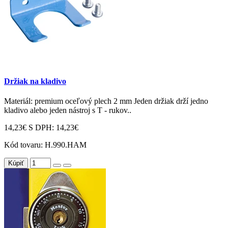
Držiak na kladivo
Materiál: premium oceľový plech 2 mm Jeden držiak drží jedno
kladivo alebo jeden nástroj s T - rukov..
14,23€
S DPH: 14,23€
Kód tovaru:
H.990.HAM
Kúpiť