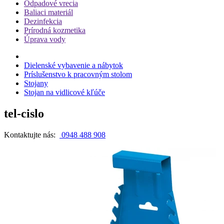
Odpadové vrecia
Baliaci materiál
Dezinfekcia
Prírodná kozmetika
Úprava vody
Dielenské vybavenie a nábytok
Príslušenstvo k pracovným stolom
Stojany
Stojan na vidlicové kľúče
tel-cislo
Kontaktujte nás:
0948 488 908