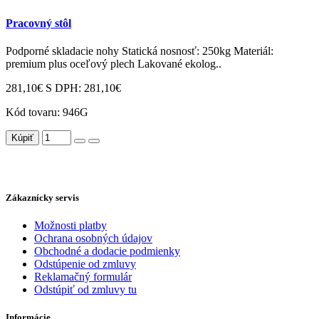
Pracovný stôl
Podporné skladacie nohy Statická nosnosť: 250kg Materiál:
premium plus oceľový plech Lakované ekolog..
281,10€
S DPH: 281,10€
Kód tovaru:
946G
Kúpiť
Zákaznícky servis
Možnosti platby
Ochrana osobných údajov
Obchodné a dodacie podmienky
Odstúpenie od zmluvy
Reklamačný formulár
Odstúpiť od zmluvy tu
Informácie