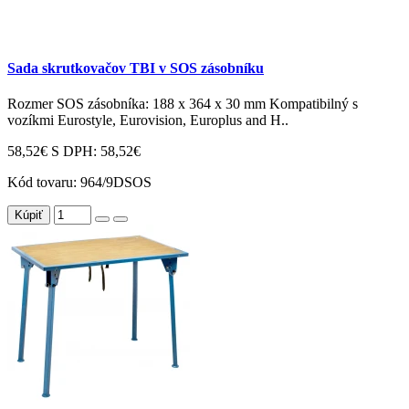
Sada skrutkovačov TBI v SOS zásobníku
Rozmer SOS zásobníka: 188 x 364 x 30 mm Kompatibilný s
vozíkmi Eurostyle, Eurovision, Europlus and H..
58,52€
S DPH: 58,52€
Kód tovaru:
964/9DSOS
Kúpiť