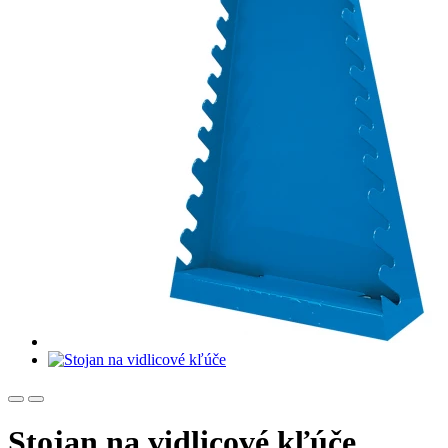
Stojan na vidlicové kľúče