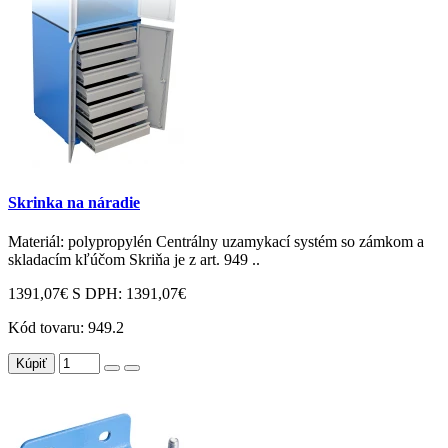
Skrinka na náradie
Materiál: polypropylén Centrálny uzamykací systém so zámkom a
skladacím kľúčom Skriňa je z art. 949 ..
1391,07€
S DPH: 1391,07€
Kód tovaru:
949.2
Kúpiť