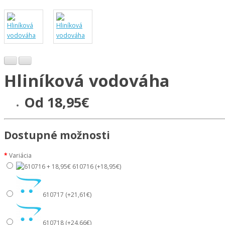
Hliníková vodováha
Od 18,95€
Dostupné možnosti
Variácia
610716 (+18,95€)
610717 (+21,61€)
610718 (+24,66€)