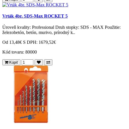
Vrták 4br. SDS-Max ROCKET 5
Úroveň kvality: Professional Druh stopky: SDS - MAX Použitie:
železobetón, betón, murivo, prírodný k..
Od 13,48€
S DPH: 1679,52€
Kód tovaru:
80000
Kúpiť