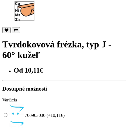
Tvrdokovová frézka, typ J -
60° kužeľ
Od 10,11€
Dostupné možnosti
Variácia
700963030 (+10,11€)