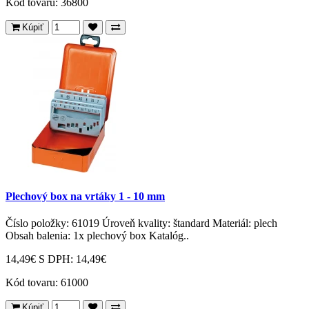
Kód tovaru:
36800
Kúpiť
Plechový box na vrtáky 1 - 10 mm
Číslo položky: 61019 Úroveň kvality: štandard Materiál: plech
Obsah balenia: 1x plechový box Katalóg..
14,49€
S DPH: 14,49€
Kód tovaru:
61000
Kúpiť