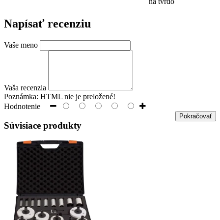
na tvrdo
Napísať recenziu
Vaše meno
Vaša recenzia
Poznámka:
HTML nie je preložené!
Hodnotenie
Pokračovať
Súvisiace produkty