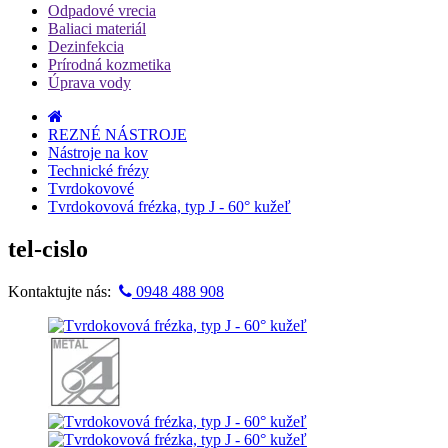
Odpadové vrecia
Baliaci materiál
Dezinfekcia
Prírodná kozmetika
Úprava vody
REZNÉ NÁSTROJE
Nástroje na kov
Technické frézy
Tvrdokovové
Tvrdokovová frézka, typ J - 60° kužeľ
tel-cislo
Kontaktujte nás:
0948 488 908