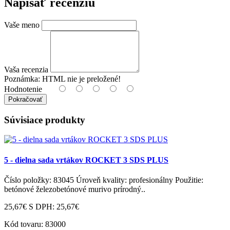
Napísať recenziu
Vaše meno
Vaša recenzia
Poznámka:
HTML nie je preložené!
Hodnotenie
Pokračovať
Súvisiace produkty
5 - dielna sada vrtákov ROCKET 3 SDS PLUS
Číslo položky: 83045 Úroveň kvality: profesionálny Použitie:
betónové železobetónové murivo prírodný..
25,67€
S DPH: 25,67€
Kód tovaru:
83000