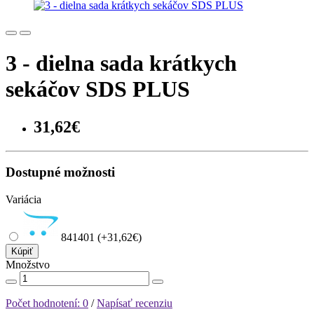
3 - dielna sada krátkych
sekáčov SDS PLUS
31,62€
Dostupné možnosti
Variácia
841401 (+31,62€)
Kúpiť
Množstvo
Počet hodnotení: 0
/
Napísať recenziu