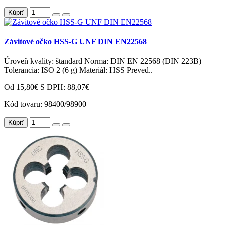
Kúpiť
Závitové očko HSS-G UNF DIN EN22568
Úroveň kvality: štandard Norma: DIN EN 22568 (DIN 223B)
Tolerancia: ISO 2 (6 g) Materiál: HSS Preved..
Od 15,80€
S DPH: 88,07€
Kód tovaru:
98400/98900
Kúpiť