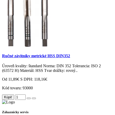
Ručné závitníky metrické HSS DIN352
Úroveň kvality: štandard Norma: DIN 352 Tolerancia: ISO 2
(63572 H) Materiál: HSS Tvar drážky: rovný..
Od 11,89€
S DPH: 118,16€
Kód tovaru:
93000
Kúpiť
Zákaznícky servis