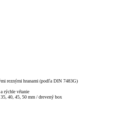
ými reznými hranami (podľa DIN 7483G)
a rýchle vŕtanie
, 35, 40, 45, 50 mm / drevený box