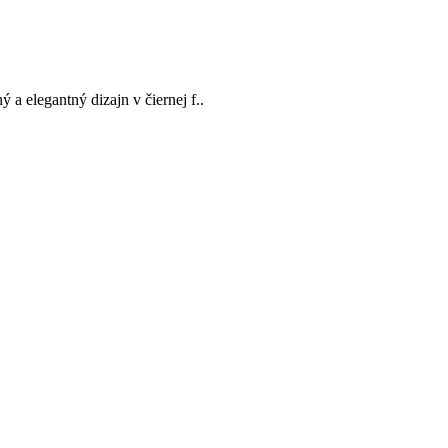
 a elegantný dizajn v čiernej f..