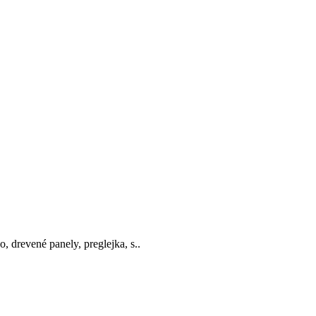
, drevené panely, preglejka, s..