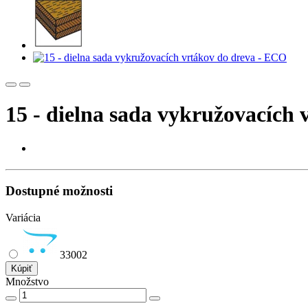
15 - dielna sada vykružovacích
Dostupné možnosti
Variácia
33002
Kúpiť
Množstvo